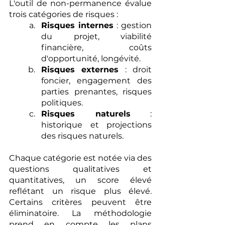
L'outil de non-permanence évalue 
trois catégories de risques :
Risques internes
 : gestion 
du projet, viabilité 
financière, coûts 
d'opportunité, longévité.
Risques externes
 : droit 
foncier, engagement des 
parties prenantes, risques 
politiques.
Risques naturels
 : 
historique et projections 
des risques naturels.
Chaque catégorie est notée via des 
questions qualitatives et 
quantitatives, un score élevé 
reflétant un risque plus élevé. 
Certains critères peuvent être 
éliminatoire. La méthodologie 
prend en compte les plans 