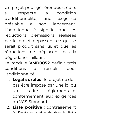
Un projet peut générer des crédits 
s'il respecte la condition 
d'additionnalité, une exigence 
préalable à son lancement. 
L'additionnalité signifie que les 
réductions d'émissions réalisées 
par le projet dépassent ce qui se 
serait produit sans lui, et que les 
réductions ne déplacent pas la 
dégradation ailleurs.
Le module 
VMD0052
 définit trois 
conditions à remplir pour 
l'additionnalité :
Legal surplus
 : le projet ne doit 
pas être imposé par une loi ou 
un cadre réglementaire, 
conformément aux exigences 
du VCS Standard.
Liste positive
 : contrairement 
à d'autres technologies, la liste 