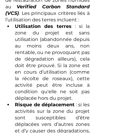
de restauration de zones humides 
au 
Verified Carbon Standard 
(VCS)
. Les principaux critères liés à 
l’utilisation des terres incluent :
Utilisation des terres
 : si la 
zone du projet est sans 
utilisation (abandonnée depuis 
au moins deux ans, non 
rentable, ou ne provoquant pas 
de dégradation ailleurs), cela 
doit être prouvé. Si la zone est 
en cours d’utilisation (comme 
la récolte de roseaux), cette 
activité peut être incluse à 
condition qu'elle ne soit pas 
déplacée hors du projet.
Risque de déplacement
 : si les 
activités sur la zone du projet 
sont susceptibles d’être 
déplacées vers d’autres zones 
et d’y causer des dégradations, 