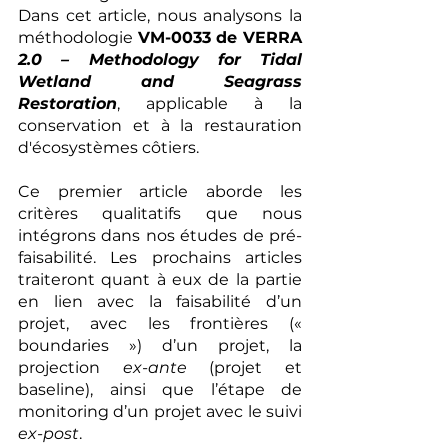
Dans cet article, nous analysons la 
méthodologie 
VM-0033 de VERRA 
2.0 – Methodology for Tidal 
Wetland and Seagrass 
Restoration
, applicable à la 
conservation et à la restauration 
d'écosystèmes côtiers.
Ce premier article aborde les 
critères qualitatifs que nous 
intégrons dans nos études de pré-
faisabilité. Les prochains articles 
traiteront quant à eux de la partie 
en lien avec la faisabilité d’un 
projet, avec les frontières (« 
boundaries ») d’un projet, la 
projection 
ex-ante
 (projet et 
baseline), ainsi que l’étape de 
monitoring d’un projet avec le suivi 
ex-post
.