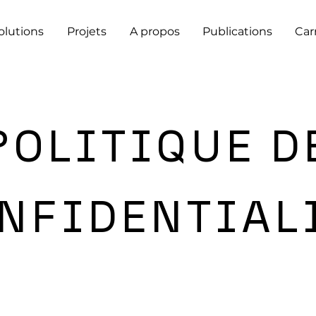
olutions
Projets
A propos
Publications
Car
POLITIQUE D
NFIDENTIAL