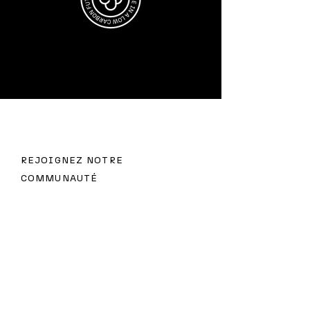
REJOIGNEZ NOTRE
COMMUNAUTÉ
Abonnez-vous à la newsletter
d'Apolownia !
E-mail
S'abonner