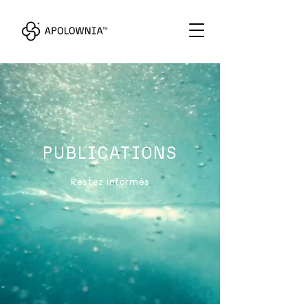
PUBLICATIONS
Restez informés